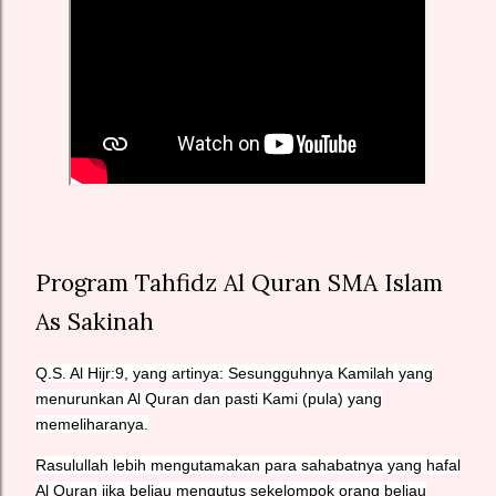
Program Tahfidz Al Quran SMA Islam
As Sakinah
Q.S. Al Hijr:9, yang artinya: Sesungguhnya Kamilah yang
menurunkan Al Quran dan pasti Kami (pula) yang
memeliharanya.
Rasulullah lebih mengutamakan para sahabatnya yang hafal
Al Quran jika beliau mengutus sekelompok orang beliau