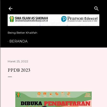
Langsung ke konten utama
Being Better Khalifah
BERANDA
Maret 25, 2022
PPDB 2023