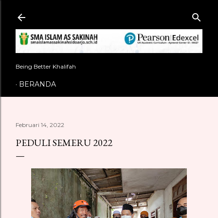
Langsung ke konten utama
Being Better Khalifah
BERANDA
Februari 14, 2022
PEDULI SEMERU 2022