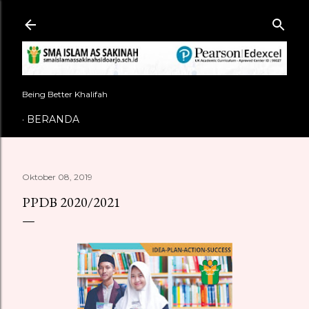
Langsung ke konten utama
Being Better Khalifah
BERANDA
Oktober 08, 2019
PPDB 2020/2021