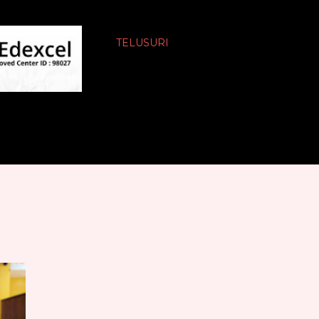
TELUSURI