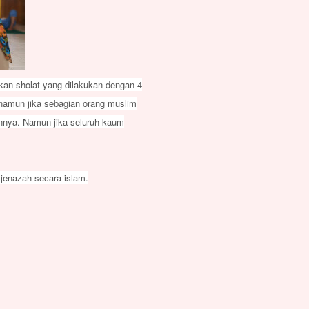
kan sholat yang dilakukan dengan 4
ak namun jika sebagian orang muslim
innya. Namun jika seluruh kaum
jenazah secara islam.