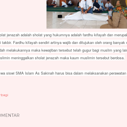
olat jenazah adalah sholat yang hukumnya adalah fardhu kifayah dan merupa
li takbir. Fardhu kifayah sendiri artinya wajib dan ditujukan oleh orang bany
dah melakukannya maka kewajiban tersebut telah gugur bagi muslim yang la
slimin meninggalkan sholat jenazah maka kaum muslimin tersebut berdosa.
swa siswi SMA Islam As Sakinah harus bisa dalam melaksanakan perawatan 
rbagi
OMENTAR