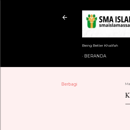
Being Better Khalifah
BERANDA
Berbagi
Ma
K