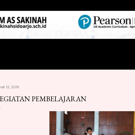
Langsung ke konten utama
ret 12, 2019
EGIATAN PEMBELAJARAN